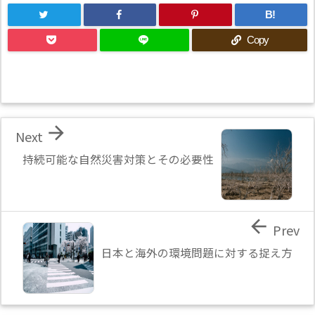
B!
Copy

Next
持続可能な自然災害対策とその必要性

Prev
日本と海外の環境問題に対する捉え方