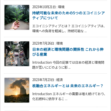
2023年10月21日
:
環境
持続可能な未来のための5つのエコイニシア
ティブについて
エコイニシアティブとは？ エコイニシアティブは、
環境への負荷を軽減し、持続可能な ...
2023年7月26日
:
環境
日本の経済と環境問題の関係性 これから伸
びる産業
Introduction 今回の記事では日本の経済と環境問
題が互いにどのように影 ...
2023年7月23日
:
経済
核融合エネルギーとは 未来のエネルギー？
Introduction エネルギーの需要は増え続けており、
化石燃料に依存するこ ...