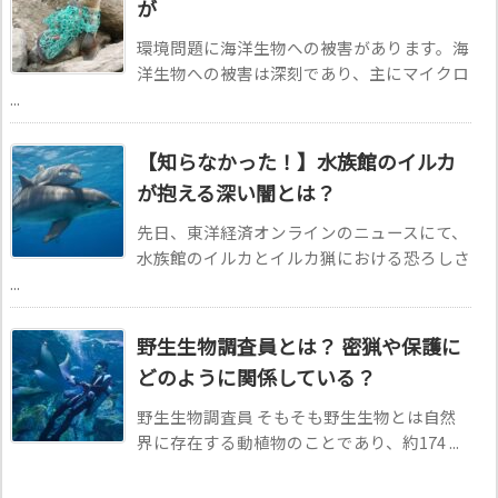
が
環境問題に海洋生物への被害があります。海
洋生物への被害は深刻であり、主にマイクロ
...
【知らなかった！】水族館のイルカ
が抱える深い闇とは？
先日、東洋経済オンラインのニュースにて、
水族館のイルカとイルカ猟における恐ろしさ
...
野生生物調査員とは？ 密猟や保護に
どのように関係している？
野生生物調査員 そもそも野生生物とは自然
界に存在する動植物のことであり、約174 ...