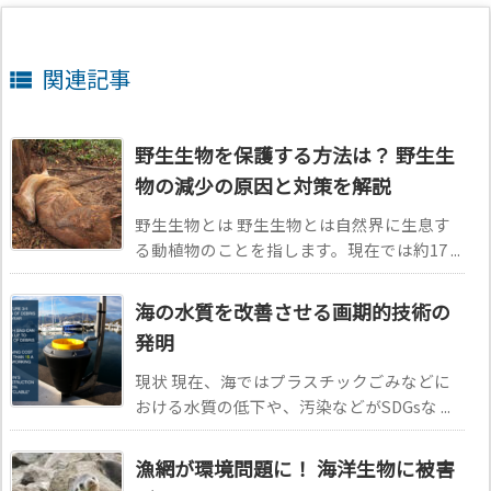
関連記事

野生生物を保護する方法は？ 野生生
物の減少の原因と対策を解説
野生生物とは 野生生物とは自然界に生息す
る動植物のことを指します。現在では約17 ...
海の水質を改善させる画期的技術の
発明
現状 現在、海ではプラスチックごみなどに
おける水質の低下や、汚染などがSDGsな ...
漁網が環境問題に！ 海洋生物に被害