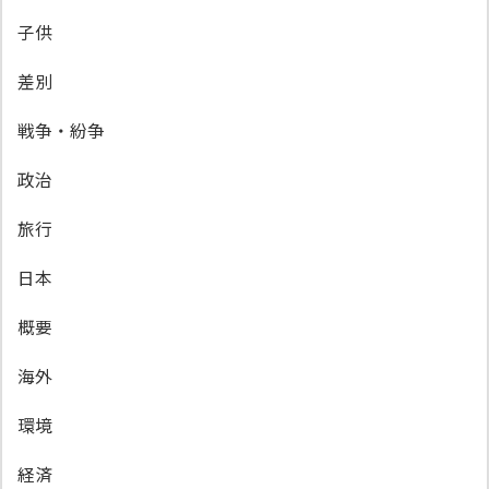
子供
差別
戦争・紛争
政治
旅行
日本
概要
海外
環境
経済