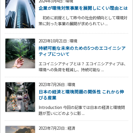
2024年3月4日
:
環境
企業が環境対策事業を展開しにくい理由とは
初めに前提として昨今の社会的傾向として環境対
策に則った事業の展開が求められてい ...
2023年10月21日
:
環境
持続可能な未来のための5つのエコイニシア
ティブについて
エコイニシアティブとは？ エコイニシアティブは、
環境への負荷を軽減し、持続可能な ...
2023年7月26日
:
環境
日本の経済と環境問題の関係性 これから伸
びる産業
Introduction 今回の記事では日本の経済と環境問
題が互いにどのように影 ...
2023年7月23日
:
経済