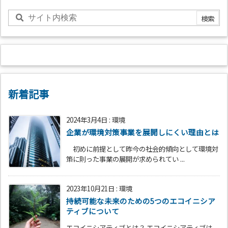
新着記事
2024年3月4日
:
環境
企業が環境対策事業を展開しにくい理由とは
初めに前提として昨今の社会的傾向として環境対
策に則った事業の展開が求められてい ...
2023年10月21日
:
環境
持続可能な未来のための5つのエコイニシア
ティブについて
エコイニシアティブとは？ エコイニシアティブは、