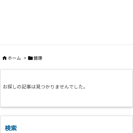
ホーム
>
健康


お探しの記事は見つかりませんでした。
検索