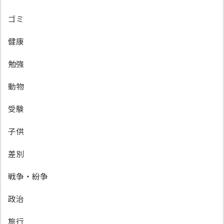
ゴミ
健康
勉強
動物
受験
子供
差別
戦争・紛争
政治
旅行