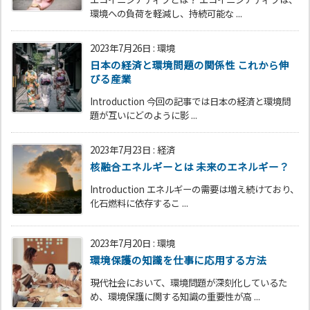
環境への負荷を軽減し、持続可能な ...
2023年7月26日
:
環境
日本の経済と環境問題の関係性 これから伸
びる産業
Introduction 今回の記事では日本の経済と環境問
題が互いにどのように影 ...
2023年7月23日
:
経済
核融合エネルギーとは 未来のエネルギー？
Introduction エネルギーの需要は増え続けており、
化石燃料に依存するこ ...
2023年7月20日
:
環境
環境保護の知識を仕事に応用する方法
現代社会において、環境問題が深刻化しているた
め、環境保護に関する知識の重要性が高 ...