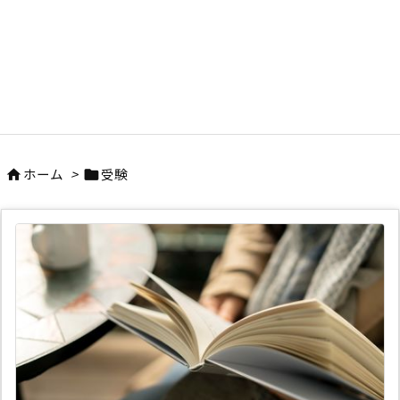
ホーム
>
受験

