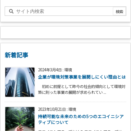
新着記事
2024年3月4日
:
環境
企業が環境対策事業を展開しにくい理由とは
初めに前提として昨今の社会的傾向として環境対
策に則った事業の展開が求められてい ...
2023年10月21日
:
環境
持続可能な未来のための5つのエコイニシア
ティブについて