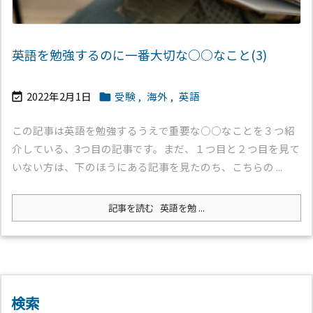
英語を勉強するのに一番大切な○○なこと(3)
2022年2月1日
受験
,
海外
,
英語


この記事は英語を勉強するうえで重要な○○なことを３つ紹
介している、3つ目の記事です。まだ、１つ目と２つ目を見て
いない方は、下のほうにある記事を見たのち、こちらの ...
記事を読む
英語を勉 ...
検索