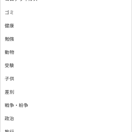
ゴミ
健康
勉強
動物
受験
子供
差別
戦争・紛争
政治
旅行