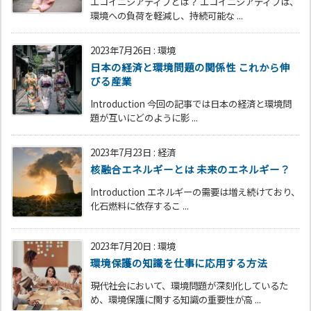
エコイニシアティブとは？ エコイニシアティブは、
環境への負荷を軽減し、持続可能な ...
2023年7月26日
:
環境
日本の経済と環境問題の関係性 これから伸
びる産業
Introduction 今回の記事では日本の経済と環境問
題が互いにどのように影 ...
2023年7月23日
:
経済
核融合エネルギーとは 未来のエネルギー？
Introduction エネルギーの需要は増え続けており、
化石燃料に依存するこ ...
2023年7月20日
:
環境
環境保護の知識を仕事に応用する方法
現代社会において、環境問題が深刻化しているた
め、環境保護に関する知識の重要性が高 ...