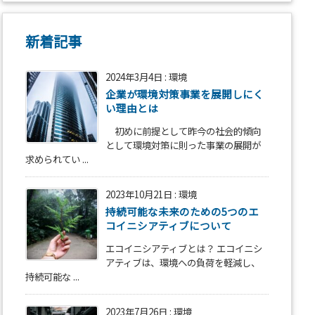
新着記事
2024年3月4日
:
環境
企業が環境対策事業を展開しにく
い理由とは
初めに前提として昨今の社会的傾向
として環境対策に則った事業の展開が
求められてい ...
2023年10月21日
:
環境
持続可能な未来のための5つのエ
コイニシアティブについて
エコイニシアティブとは？ エコイニシ
アティブは、環境への負荷を軽減し、
持続可能な ...
2023年7月26日
:
環境