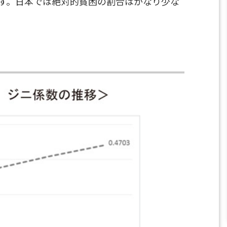
す。日本では絶対的貧困の割合はかなり少な