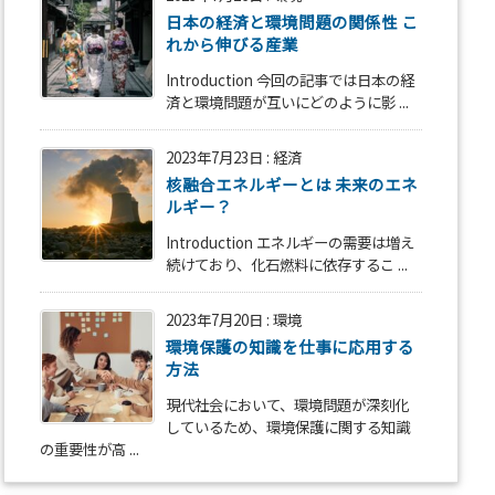
日本の経済と環境問題の関係性 こ
れから伸びる産業
Introduction 今回の記事では日本の経
済と環境問題が互いにどのように影 ...
2023年7月23日
:
経済
核融合エネルギーとは 未来のエネ
ルギー？
Introduction エネルギーの需要は増え
続けており、化石燃料に依存するこ ...
2023年7月20日
:
環境
環境保護の知識を仕事に応用する
方法
現代社会において、環境問題が深刻化
しているため、環境保護に関する知識
の重要性が高 ...