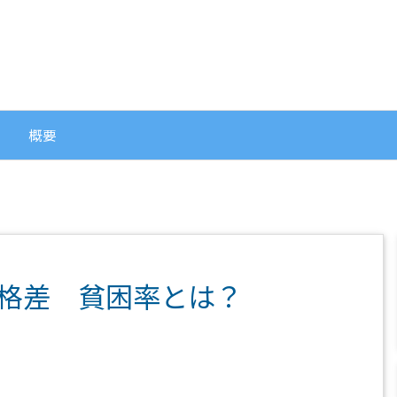
概要
格差 貧困率とは？