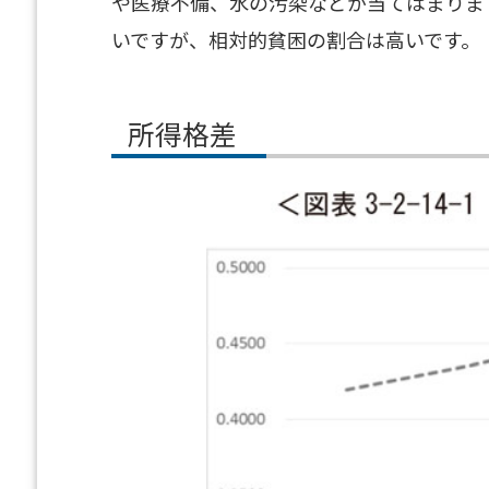
や医療不備、水の汚染などが当てはまりま
いですが、相対的貧困の割合は高いです。
所得格差