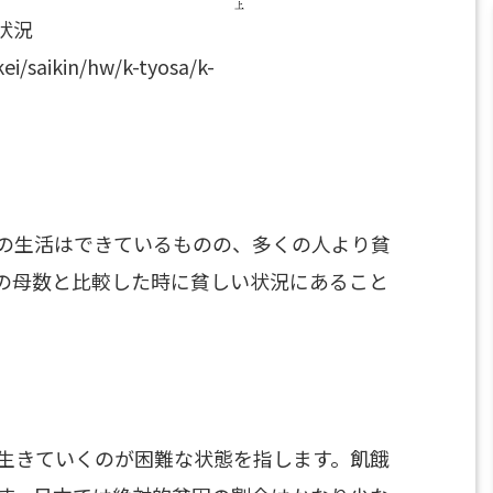
状況
ei/saikin/hw/k-tyosa/k-
の生活はできているものの、多くの人より貧
の母数と比較した時に貧しい状況にあること
生きていくのが困難な状態を指します。飢餓