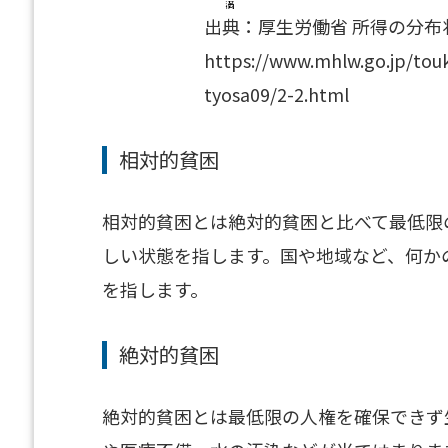
出典：厚生労働省 所得の分布
https://www.mhlw.go.jp/touk
tyosa09/2-2.html
相対的貧困
相対的貧困とは絶対的貧困と比べて最低限
しい状態を指します。国や地域など、何か
を指します。
絶対的貧困
絶対的貧困とは最低限の人権を確保できず