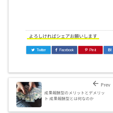
よろしければシェアお願いします
Twitter
Facebook
Pin it
B!

Prev
成果報酬型のメリットとデメリッ
ト 成果報酬型とは何なのか