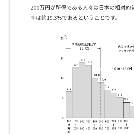
200万円が所得である人々は日本の相対
率は約19.3%であるということです。