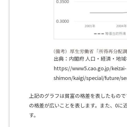
出典：内閣府 人口・経済・地
https://www5.cao.go.jp/keizai-
shimon/kaigi/special/future/
上記のグラフは貧富の格差を表したもので
の格差が広いことを表します。また、0に
す。