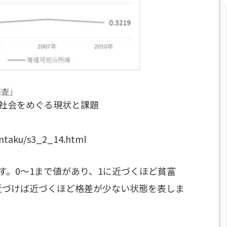
域社会をめぐる現状と課題
sentaku/s3_2_14.html
す。0～1まで値があり、1に近づくほど貧富
近づけば近づくほど格差が少ない状態を表しま