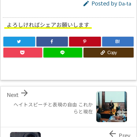
Posted by
Da-ta

よろしければシェアお願いします
B!
Copy

Next
ヘイトスピーチと表現の自由 これか
らと現在

Prev