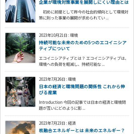
企業が環境対策事業を展開しにくい理由とは
初めに前提として昨今の社会的傾向として環境対
策に則った事業の展開が求められてい ...
2023年10月21日
:
環境
持続可能な未来のための5つのエコイニシア
ティブについて
エコイニシアティブとは？ エコイニシアティブは、
環境への負荷を軽減し、持続可能な ...
2023年7月26日
:
環境
日本の経済と環境問題の関係性 これから伸
びる産業
Introduction 今回の記事では日本の経済と環境問
題が互いにどのように影 ...
2023年7月23日
:
経済
核融合エネルギーとは 未来のエネルギー？