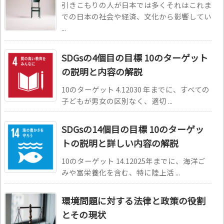
引きこもりの人が日本では多くそれはこれま
での日本の社会や経済、文化から影響してい
...
SDGsの4個目の目標 10のターゲット
の説明と内容の解説
10のターゲット 4.12030 年までに、すべての
子どもが男女の区別なく、適切 ...
SDGsの14個目の目標 10のターゲッ
トの説明と詳しい内容の解説
10のターゲット 14.12025年までに、海洋ご
みや富栄養化を含む、特に陸上活 ...
環境問題に対する法律と政策の役割
とその現状