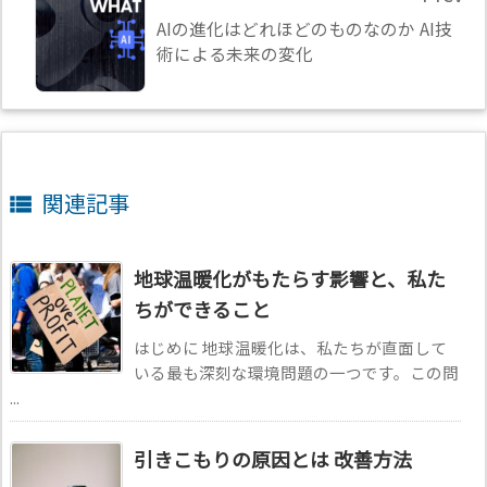
AIの進化はどれほどのものなのか AI技
術による未来の変化
関連記事

地球温暖化がもたらす影響と、私た
ちができること
はじめに 地球温暖化は、私たちが直面して
いる最も深刻な環境問題の一つです。この問
...
引きこもりの原因とは 改善方法