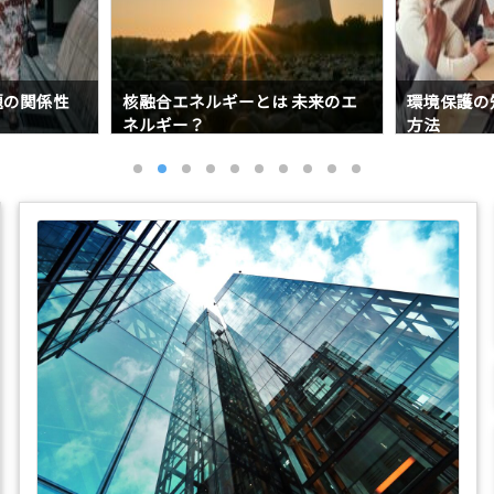
とは 未来のエ
環境保護の知識を仕事に応用する
排気ガ
方法