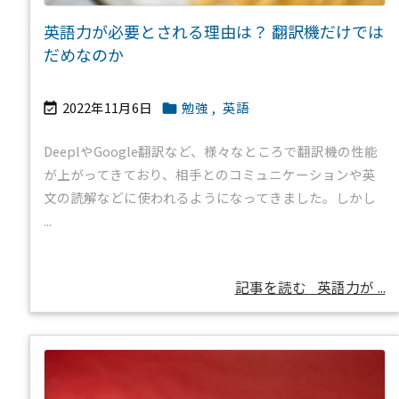
英語力が必要とされる理由は？ 翻訳機だけでは
だめなのか
2022年11月6日
勉強
,
英語


DeeplやGoogle翻訳など、様々なところで翻訳機の性能
が上がってきており、相手とのコミュニケーションや英
文の読解などに使われるようになってきました。しかし
...
記事を読む
英語力が ...