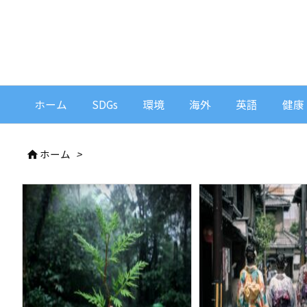
ホーム
SDGs
環境
海外
英語
健康
ホーム
>
