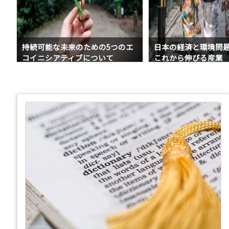
つのエ
日本の経済と環境問題の関係性
核融合エネルギー
これから伸びる産業
ネルギー？